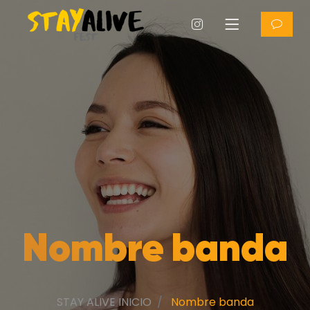
Nombre banda
STAY ALIVE INICIO
Nombre banda